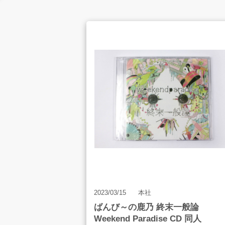
お客様の声
店舗案内
お知らせ
2023/03/15
本社
ばんび～の鹿乃 終末一般論
Weekend Paradise CD 同人
お問合せ