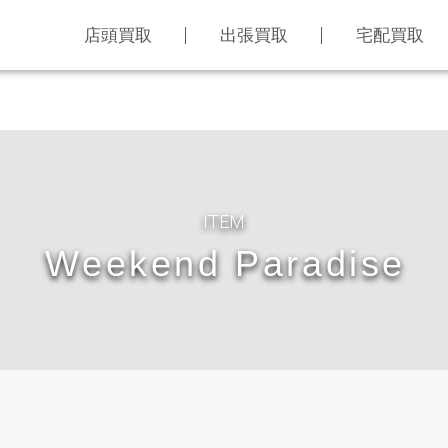
店頭買取
出張買取
宅配買取
ITEM
Weekend Paradise
LINE査定
買取アイテム