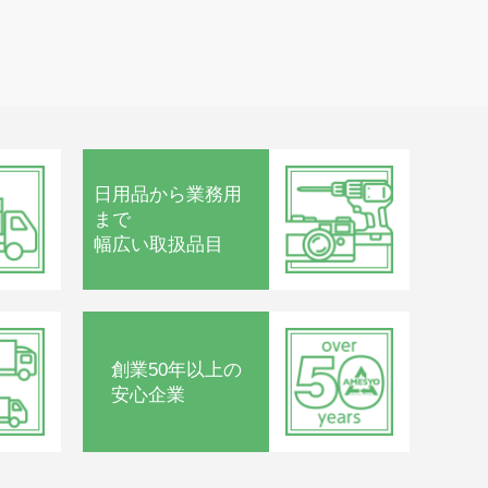
日用品から
業務用
まで
幅広い取扱品目
創業50年以上の
安心企業