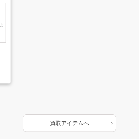
ま
基づく表示
サイトマップ
買取アイテムへ