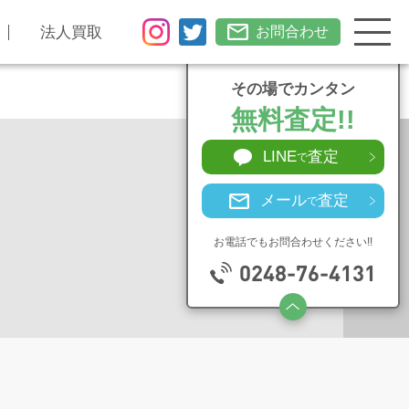
法人買取
お問合わせ
その場でカンタン
無料査定!!
LINE
査定
で
メール
査定
で
お電話でもお問合わせください!!
0248-76-4131