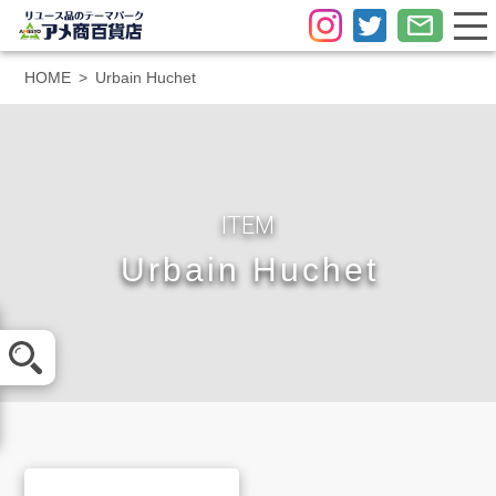
HOME
Urbain Huchet
ITEM
Urbain Huchet
メール査定
LINE査定
買取方法