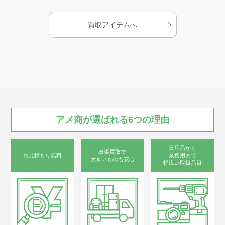
買取アイテムへ
お知らせ
AMESYO MAGAGINE
アート工芸事業部/アメプリ！
アメ商が
選ばれる
6つの
理由
お問合せ
日用品から
出張買取で
お見積もり無料
業務用まで
大きいものも安心
幅広い取扱品目
プライバシーポリシー
古物営業法に基づく表示
サイトマップ