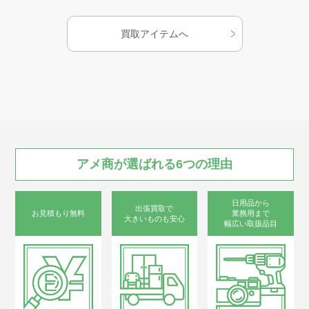
買取アイテムへ
お知らせ
AMESYO MAGAGINE
アート工芸事業部/アメプリ！
アメ商が
選ばれる
6つの
理由
お問合せ
日用品から
出張買取で
お見積もり無料
業務用まで
大きいものも安心
幅広い取扱品目
プライバシーポリシー
古物営業法に基づく表示
サイトマップ