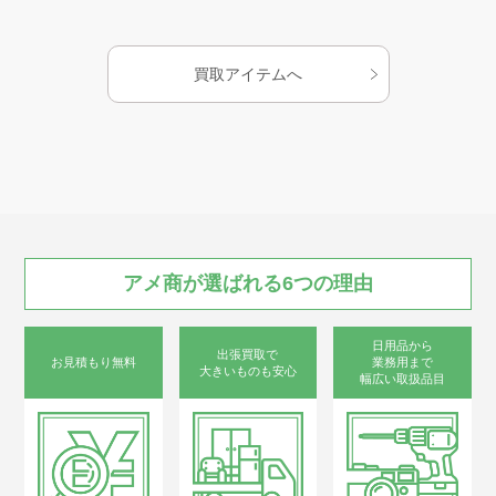
お知らせ
買取アイテムへ
AMESYO MAGAGINE
アート工芸事業部/アメプリ！
アメ商が
選ばれる
6つの
理由
お問合せ
日用品から
出張買取で
お見積もり無料
業務用まで
大きいものも安心
幅広い取扱品目
プライバシーポリシー
古物営業法に基づく表示
サイトマップ