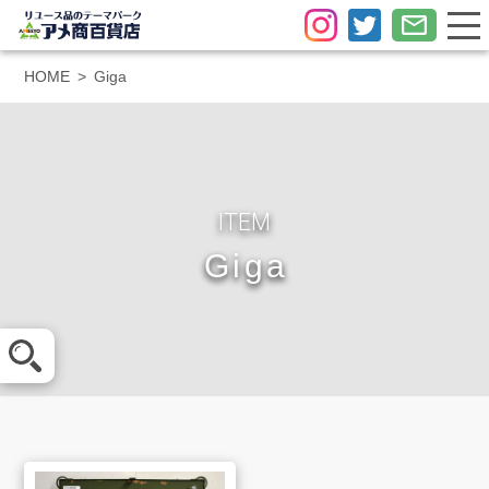
HOME
Giga
ITEM
Giga
メール査定
LINE査定
買取方法