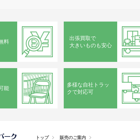
出張買取で
無料
大きいものも安心
多様な
自社トラッ
可能
クで
対応可
トップ
販売のご案内