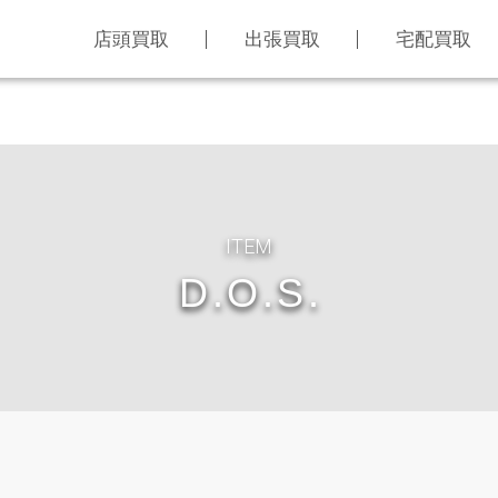
店頭買取
出張買取
宅配買取
ITEM
D.O.S.
LINE査定
買取アイテム