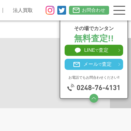
法人買取
お問合わせ
その場でカンタン
無料査定!!
LINE
査定
で
メール
査定
で
お電話でもお問合わせください!!
0248-76-4131