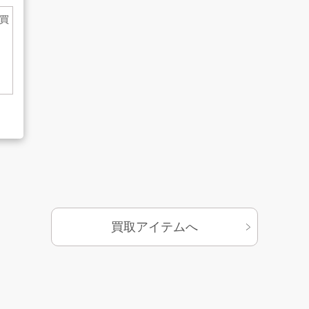
買
基づく表示
サイトマップ
買取アイテムへ