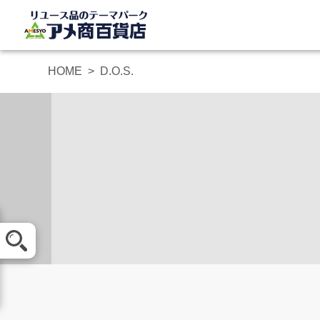
HOME
D.O.S.
メール査定
買取方法