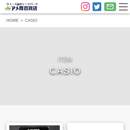
HOME
CASIO
ITEM
CASIO