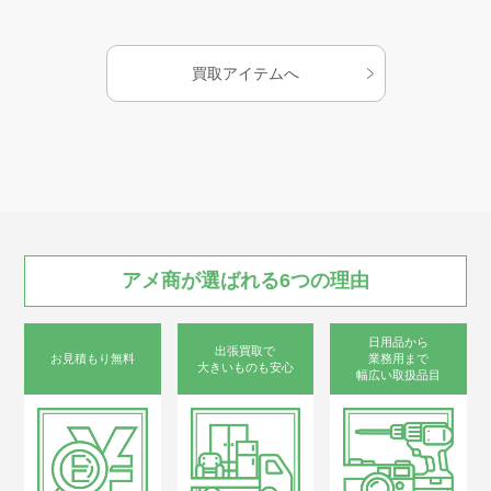
お知らせ
買取アイテムへ
AMESYO MAGAGINE
アート工芸事業部/アメプリ！
アメ商が
選ばれる
6つの
理由
お問合せ
日用品から
出張買取で
お見積もり無料
業務用まで
大きいものも安心
幅広い取扱品目
プライバシーポリシー
古物営業法に基づく表示
サイトマップ