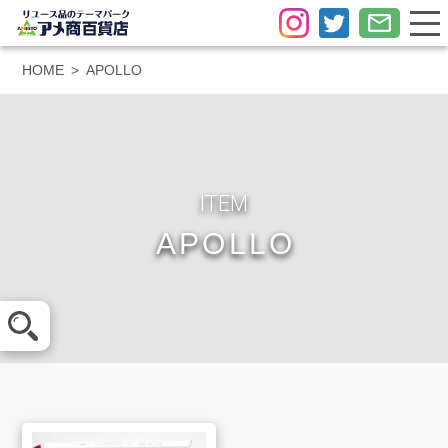
HOME
APOLLO
ITEM
APOLLO
メール査定
LINE査定
買取方法