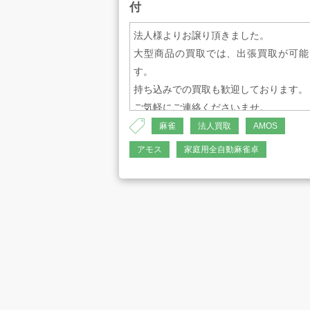
付
法人様よりお譲り頂きました。
大型商品の買取では、出張買取が可能
す。
持ち込みでの買取も歓迎しております。
プライバシーポリシー
古物営業法に
ご気軽にご連絡くださいませ。
麻雀
法人買取
AMOS
アモス
家庭用全自動麻雀卓