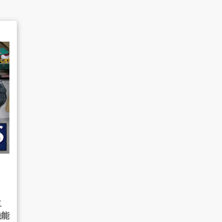
よくあるご質問
販売のご案内
AMESYO MAGAGINE
卓
機能