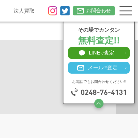
法人買取
お問合わせ
その場でカンタン
無料査定!!
LINE
査定
で
メール
査定
で
お電話でもお問合わせください!!
0248-76-4131