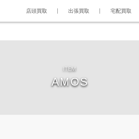
店頭買取
出張買取
宅配買取
ITEM
AMOS
LINE査定
買取アイテム