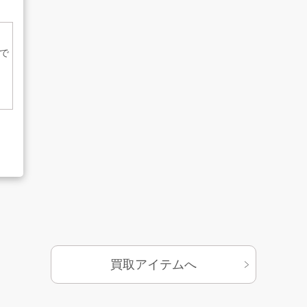
で
基づく表示
サイトマップ
買取アイテムへ