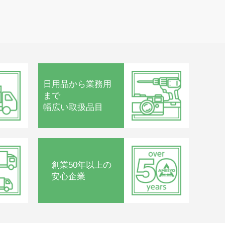
日用品から
業務用
まで
幅広い取扱品目
創業50年以上の
安心企業