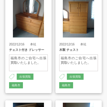
よくあるご質問
スタッフインタビュー
店舗案内
2022/12/16
本社
2022/12/16
本社
チェスト付き ドレッサー
木製 チェスト
販売のご案内
福島市のご自宅へ出張
福島市のご自宅へ出張
買取いたしました。
買取いたしました。
会社案内
AH-1419
AH-1419
出張買取
出張買取
お知らせ
福島市
福島市
AMESYO MAGAGINE