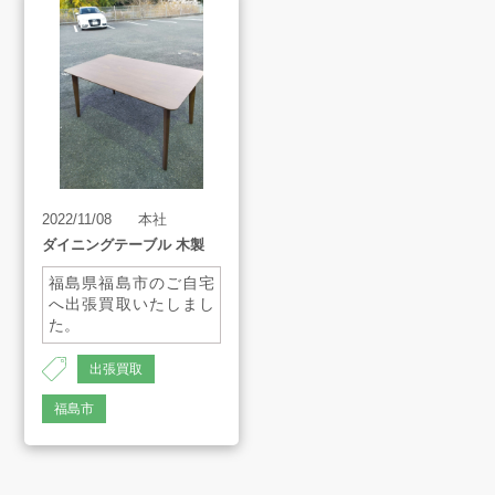
2022/11/08
本社
ダイニングテーブル 木製
福島県福島市のご自宅
へ出張買取いたしまし
た。
出張買取
AH-1387
福島市