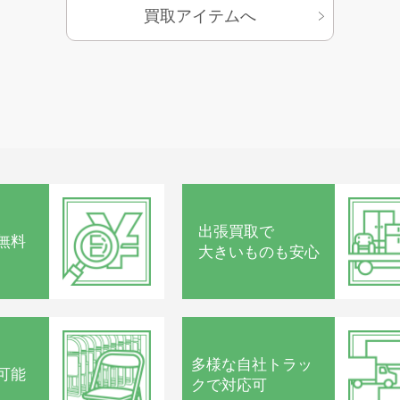
買取アイテムへ
出張買取で
無料
大きいものも安心
多様な
自社トラッ
可能
クで
対応可