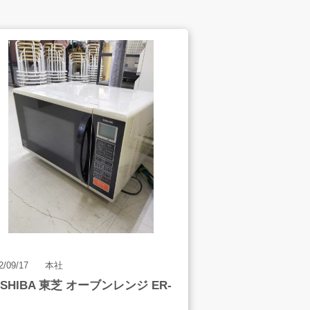
スタッフインタビュー
2/09/17
本社
OSHIBA 東芝 オーブンレンジ ER-
会社案内