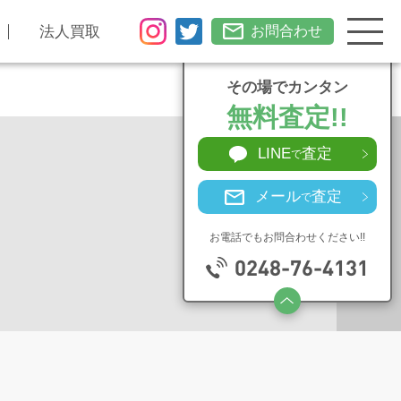
法人買取
お問合わせ
その場でカンタン
無料査定!!
LINE
査定
で
メール
査定
で
お電話でもお問合わせください!!
0248-76-4131