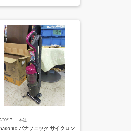
-1354
2/09/17
本社
anasonic パナソニック サイクロン