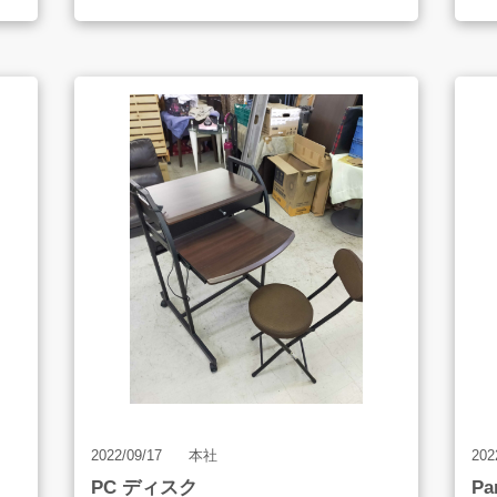
AH
AH-1354
2022/09/17
本社
202
PC ディスク
P