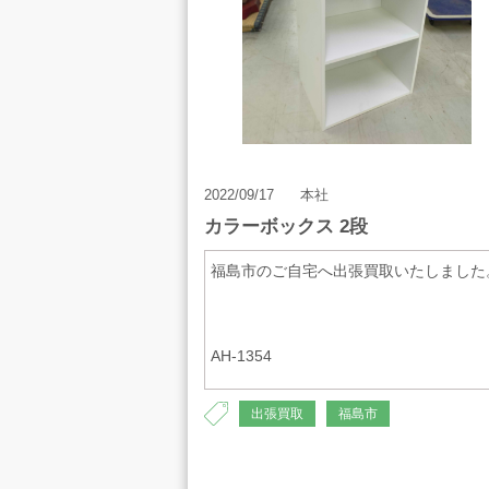
2022/09/17
本社
カラーボックス 2段
福島市のご自宅へ出張買取いたしました
AH-1354
出張買取
福島市