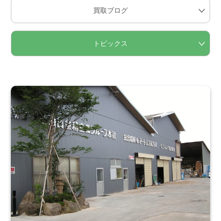
買取方法
買取ブログ
買取アイテム
トピックス
お客様の声
よくあるご質問
スタッフインタビュー
店舗案内
販売のご案内