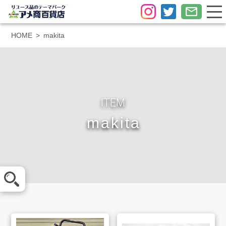
HOME
makita
ITEM
makita
メール査定
LINE査定