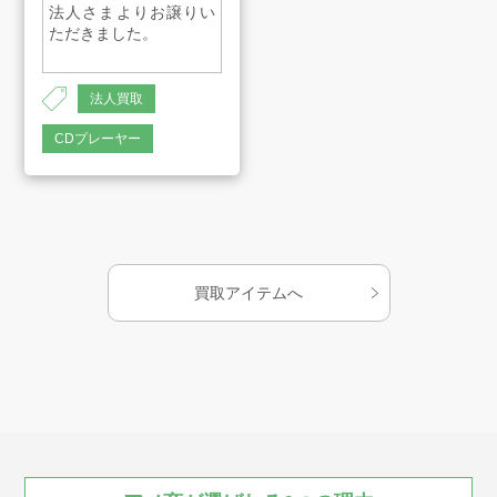
法人さまよりお譲りい
ただきました。
プライバシーポリシー
古物営業法に基づく表示
サイトマップ
法人買取
CDプレーヤー
買取アイテムへ