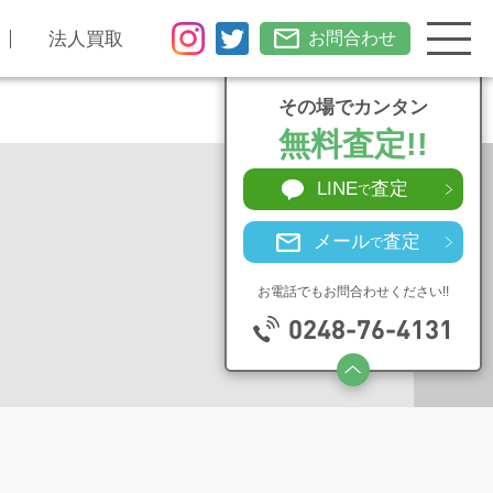
法人買取
お問合わせ
その場でカンタン
無料査定!!
LINE
査定
で
メール
査定
で
お電話でもお問合わせください!!
0248-76-4131