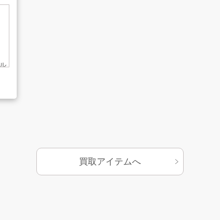
ル
基づく表示
サイトマップ
買取アイテムへ