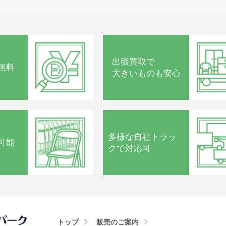
出張買取で
無料
大きいものも安心
多様な
自社トラッ
可能
クで
対応可
トップ
販売のご案内