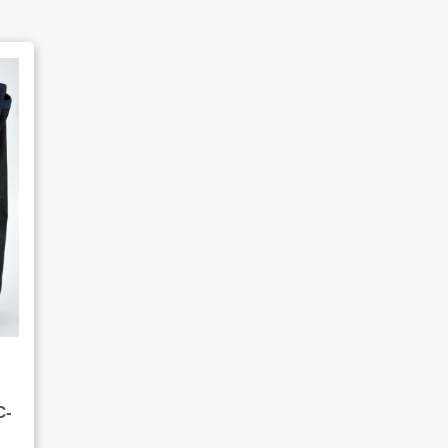
よくあるご質問
販売のご案内
AMESYO MAGAGINE
-