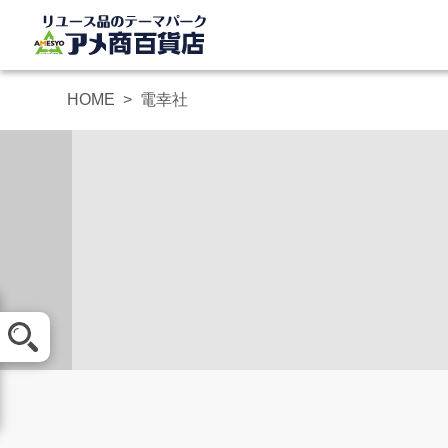
HOME
電幸社
メール査定
買取方法