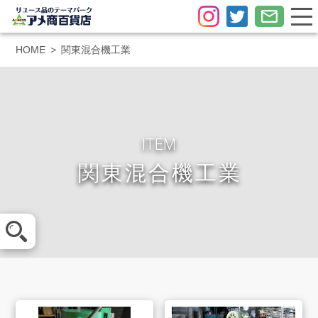
HOME
関東混合機工業
ITEM
関東混合機工業
メール査定
LINE査定
買取方法