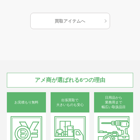
お知らせ
買取アイテムへ
AMESYO MAGAGINE
アート工芸事業部/アメプリ！
アメ商が
選ばれる
6つの
理由
お問合せ
日用品から
出張買取で
お見積もり無料
業務用まで
大きいものも安心
幅広い取扱品目
プライバシーポリシー
古物営業法に基づく表示
サイトマップ