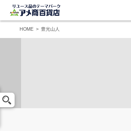
HOME
豊光山人
メール査定
買取方法