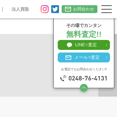
法人買取
お問合わせ
その場でカンタン
無料査定!!
LINE
査定
で
メール
査定
で
お電話でもお問合わせください!!
0248-76-4131