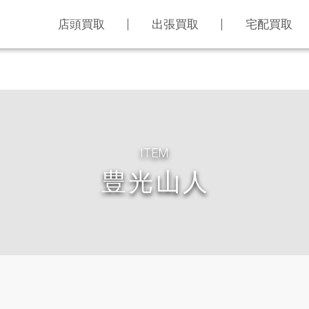
店頭買取
出張買取
宅配買取
ITEM
豊光山人
LINE査定
買取アイテム