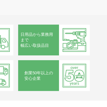
日用品から
業務用
まで
幅広い取扱品目
創業50年以上の
安心企業