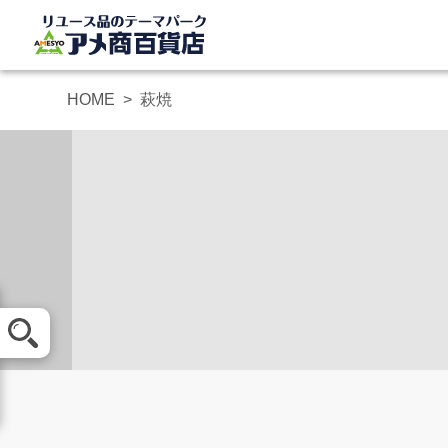
HOME
萩焼
メール査定
買取方法