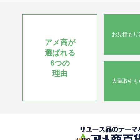
お見積もり
アメ商が
選ばれる
6つの
理由
大量取引も