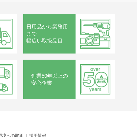
日用品から
業務用
まで
幅広い取扱品目
創業50年以上の
安心企業
環境への取組
採用情報