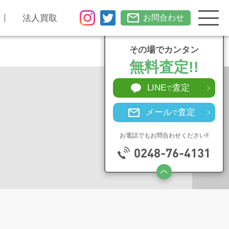
法人買取
お問合わせ
その場でカンタン
無料査定!!
LINE
査定
で
メール
査定
で
お電話でもお問合わせください!!
0248-76-4131