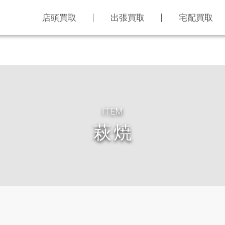
店頭買取
出張買取
宅配買取
ITEM
萩焼
LINE査定
買取アイテム