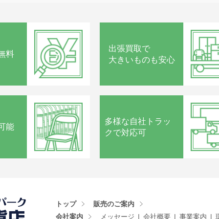
出張買取で
無料
大きいものも安心
多様な
自社トラッ
可能
クで
対応可
トップ
販売のご案内
会社案内
メッセージ
会社概要
事業案内