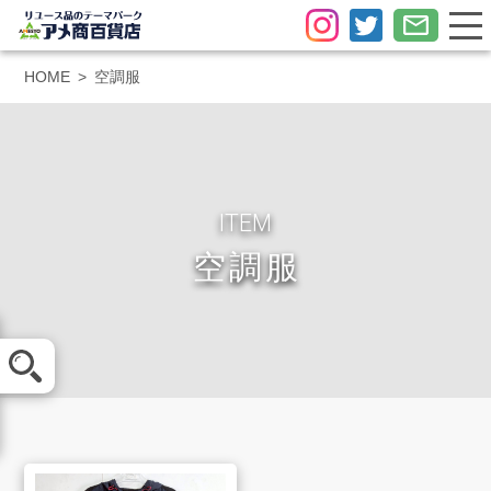
HOME
空調服
ITEM
空調服
メール査定
LINE査定
買取方法