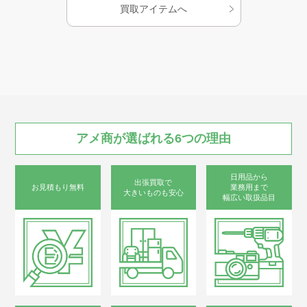
買取アイテムへ
お知らせ
AMESYO MAGAGINE
アート工芸事業部/アメプリ！
アメ商が
選ばれる
6つの
理由
お問合せ
日用品から
出張買取で
お見積もり無料
業務用まで
大きいものも安心
幅広い取扱品目
プライバシーポリシー
古物営業法に基づく表示
サイトマップ