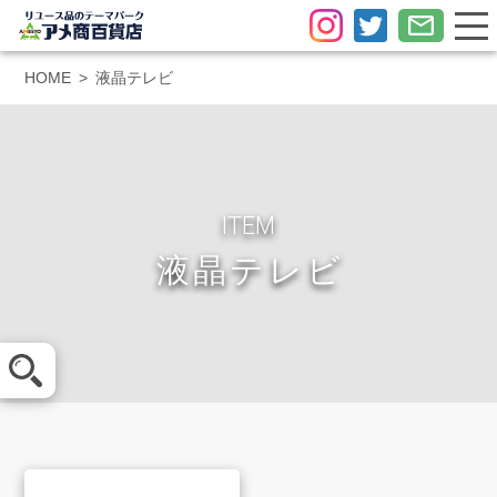
HOME
液晶テレビ
ITEM
液晶テレビ
メール査定
LINE査定
買取方法