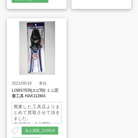
最大使用荷重：2.5t
2021/05/19
本社
LOBSTER(エビ印) ミニ圧
着工具 HAK112MA
廃業した工具店よりま
とめて買取させて頂き
ました。
未使用品 5点買取
法人買取_210519
使用範囲：0.3、0.5、