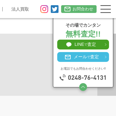
法人買取
お問合わせ
その場でカンタン
無料査定!!
LINE
査定
で
メール
査定
で
お電話でもお問合わせください!!
0248-76-4131