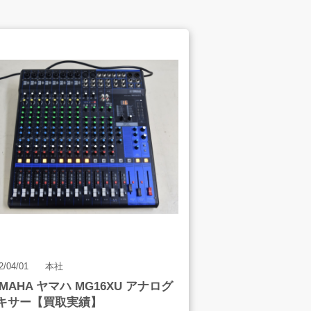
スタッフインタビュー
2/04/01
本社
AMAHA ヤマハ MG16XU アナログ
会社案内
キサー【買取実績】