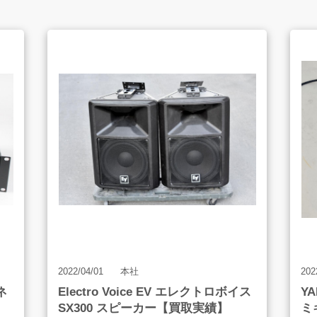
LINE査定
買取アイテム
よくあるご質問
2022/04/01
本社
202
ネ
Electro Voice EV エレクトロボイス
Y
販売のご案内
SX300 スピーカー【買取実績】
ミ