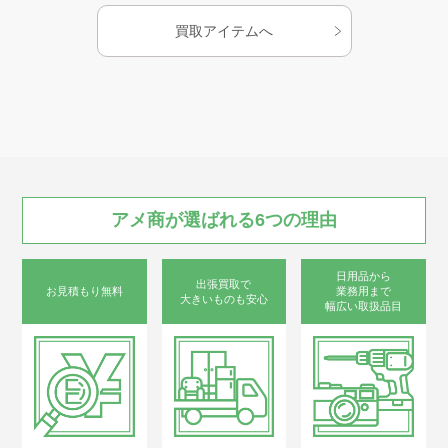
買取アイテムへ
お知らせ
AMESYO MAGAGINE
アート工芸事業部/アメプリ！
アメ商が
選ばれる
6つの
理由
お問合せ
日用品から
出張買取で
お見積もり無料
業務用まで
大きいものも安心
幅広い取扱品目
プライバシーポリシー
古物営業法に基づく表示
サイトマップ