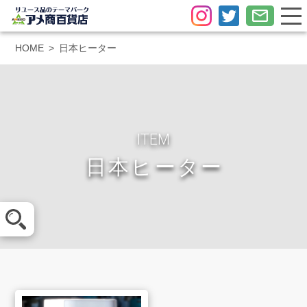
HOME
日本ヒーター
ITEM
日本ヒーター
メール査定
LINE査定
買取方法