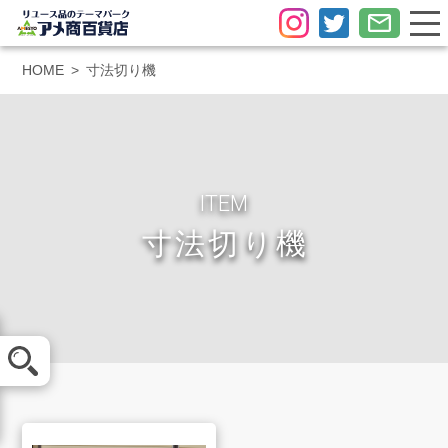
HOME
寸法切り機
ITEM
寸法切り機
メール査定
LINE査定