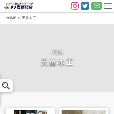
HOME
天童木工
ITEM
天童木工
メール査定
LINE査定
買取方法