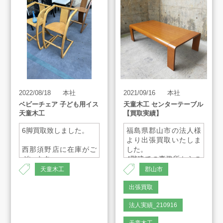
買取アイテム
お客様の声
2022/08/18
本社
2021/09/16
本社
よくあるご質問
ベビーチェア 子ども用イス
天童木工 センターテーブル
天童木工
【買取実績】
スタッフインタビュー
6脚買取致しました。
福島県郡山市の法人様
より出張買取いたしま
西那須野店に在庫がご
した。
ざいます。
4階建ての事務所からの
店舗案内
搬出ということもあ
天童木工
郡山市
り、スタッフ5人で作業
させて頂きました。
出張買取
販売のご案内
法人実績_210916