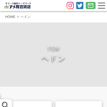
HOME
ヘドン
ITEM
ヘドン
メール査定