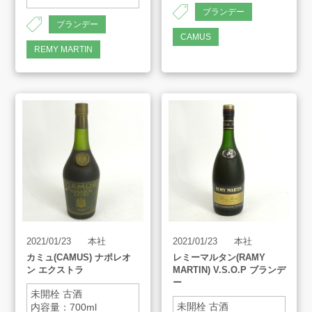
ブランデー
ブランデー
CAMUS
REMY MARTIN
2021/01/23
本社
2021/01/23
本社
カミュ(CAMUS) ナポレオ
レミーマルタン(RAMY
ン エクストラ
MARTIN) V.S.O.P ブランデ
ー
未開栓 古酒
未開栓 古酒
内容量：700ml