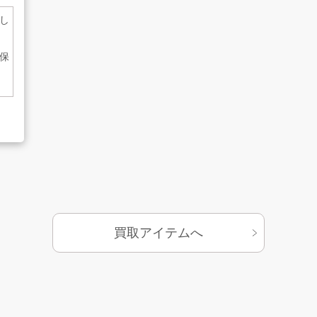
し
保
基づく表示
サイトマップ
買取アイテムへ