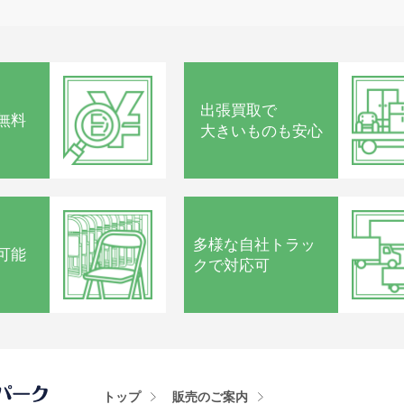
出張買取で
無料
大きいものも安心
多様な
自社トラッ
可能
クで
対応可
トップ
販売のご案内