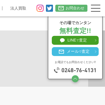
法人買取
お問合わせ
その場でカンタン
無料査定!!
LINE
査定
で
メール
査定
で
お電話でもお問合わせください!!
0248-76-4131