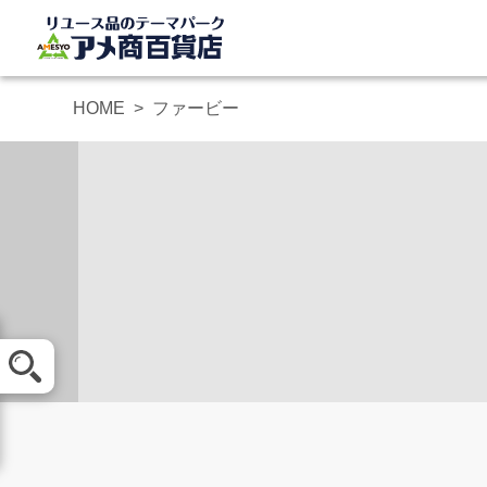
HOME
ファービー
メール査定
買取方法