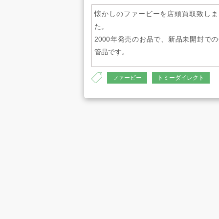
懐かしのファービーを店頭買取致しま
た。
2000年発売のお品で、新品未開封での
管品です。
プライバシーポリシー
古物営業法に
4547551170609
ファービー
トミーダイレクト