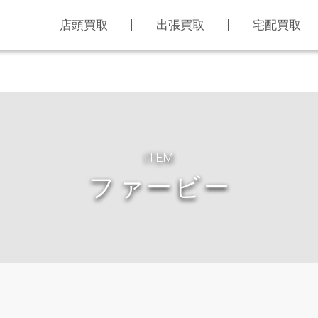
店頭買取
出張買取
宅配買取
ITEM
ファービー
LINE査定
買取アイテム