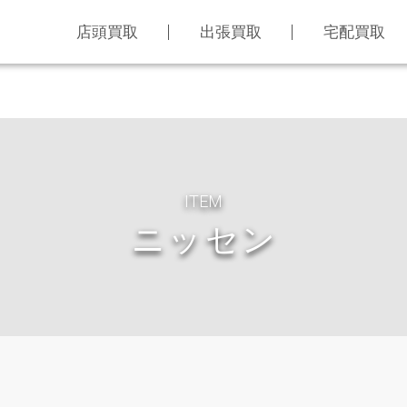
店頭買取
出張買取
宅配買取
ITEM
ニッセン
LINE査定
買取アイテム