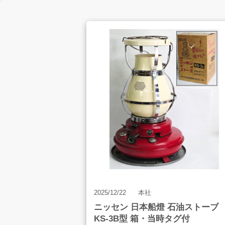
お客様の声
店舗案内
お知らせ
2025/12/22
本社
ニッセン 日本船燈 石油ストーブ
KS-3B型 箱・当時タグ付
お問合せ