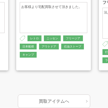
フ
お客様より宅配買取させて頂きました。
法
基づく表示
サイトマップ
レトロ
ニッセン
フリージア
日本船燈
アウトドア
石油ストーブ
灯
キャンプ
ラ
買取アイテムへ