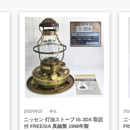
よくあるご質問
販売のご案内
AMESYO MAGAGINE
2025/09/25
本社
202
ニッセン 灯油ストーブ IS-3DX 取説
ニ
付 FREESIA 真鍮製 1998年製
F