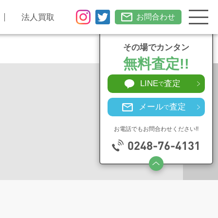
法人買取
お問合わせ
その場でカンタン
無料査定!!
LINE
査定
で
メール
査定
で
お電話でもお問合わせください!!
0248-76-4131