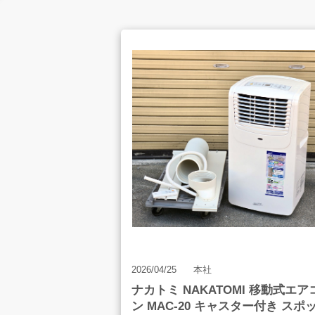
お客様の声
店舗案内
お知らせ
2026/04/25
本社
ナカトミ NAKATOMI 移動式エア
ン MAC-20 キャスター付き スポ
お問合せ