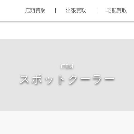
店頭買取
出張買取
宅配買取
ITEM
スポットクーラー
LINE査定
買取アイテム