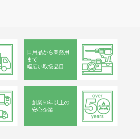
日用品から
業務用
まで
幅広い取扱品目
創業50年以上の
安心企業