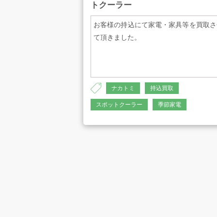
トクーラー
お客様の持込にて家電・家具等を買取さ
て頂きました。
プライバシーポリシー
古物営業法に
ナカトミ
持込買取
スポットクーラー
季節家電