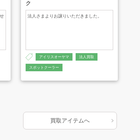
ク
せ
法人さまよりお譲りいただきました。
基づく表示
サイトマップ
アイリスオーヤマ
法人買取
スポットクーラー
買取アイテムへ