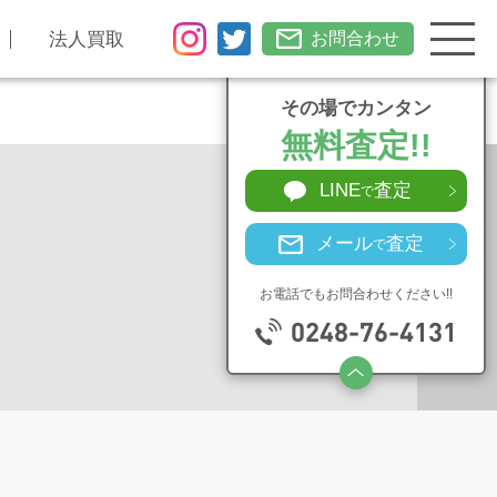
法人買取
お問合わせ
その場でカンタン
無料査定!!
LINE
査定
で
メール
査定
で
お電話でもお問合わせください!!
0248-76-4131