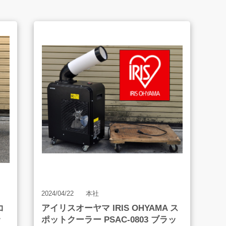
よくあるご質問
販売のご案内
AMESYO MAGAGINE
2024/04/22
本社
コ
アイリスオーヤマ IRIS OHYAMA ス
ッ
ポットクーラー PSAC-0803 ブラッ