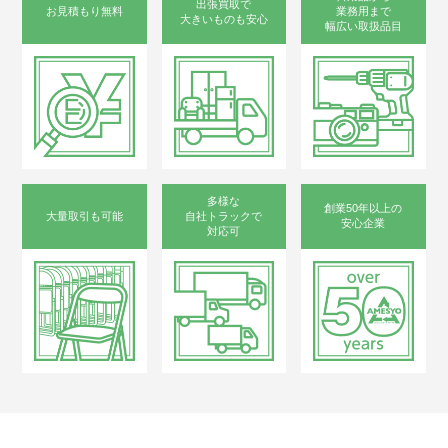
出張買取で
お見積もり無料
業務用まで
大きいものも安心
幅広い取扱品目
多様な
創業50年以上の
大量取引も可能
自社トラックで
安心企業
対応可