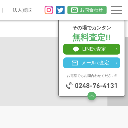
法人買取
お問合わせ
その場でカンタン
無料査定!!
LINE
査定
で
メール
査定
で
お電話でもお問合わせください!!
0248-76-4131