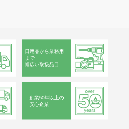
日用品から
業務用
まで
幅広い取扱品目
創業50年以上の
安心企業