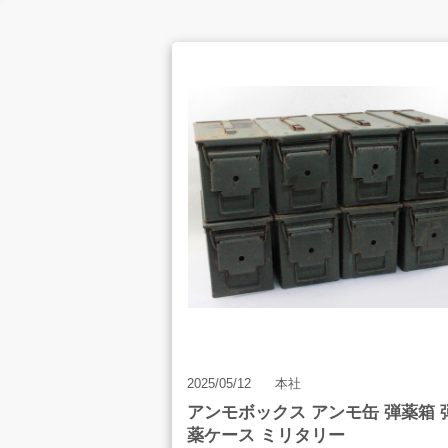
お客様の声
店舗案内
お知らせ
2025/05/12
本社
アンモボックス アンモ缶 弾薬箱 
薬ケース ミリタリー
お問合せ