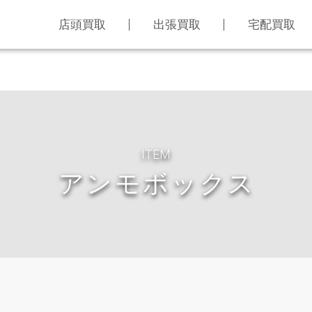
店頭買取
出張買取
宅配買取
ITEM
アンモボックス
LINE査定
買取アイテム