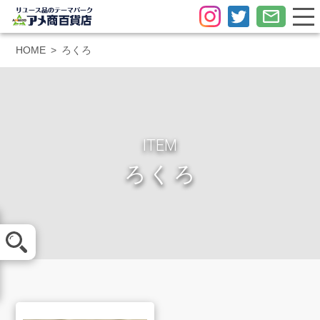
HOME
ろくろ
ITEM
ろくろ
メール査定
LINE査定
買取方法