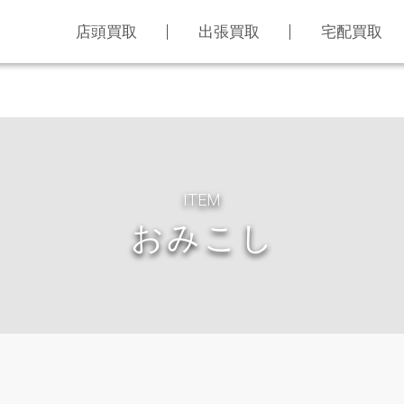
店頭買取
出張買取
宅配買取
ITEM
おみこし
LINE査定
買取アイテム