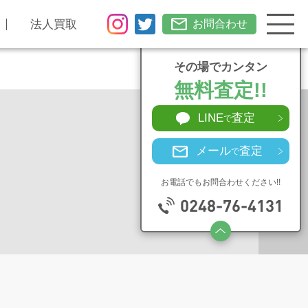
法人買取
お問合わせ
その場でカンタン
無料査定!!
LINE
査定
で
メール
査定
で
お電話でもお問合わせください!!
0248-76-4131