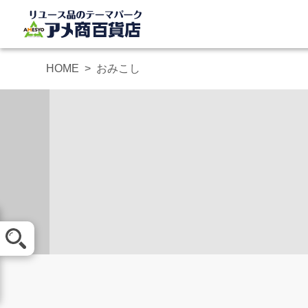
HOME
おみこし
メール査定
買取方法