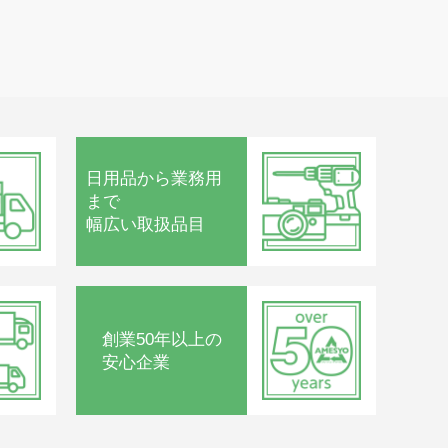
日用品から
業務用
まで
幅広い取扱品目
創業50年以上の
安心企業