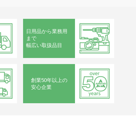
日用品から
業務用
まで
幅広い取扱品目
創業50年以上の
安心企業