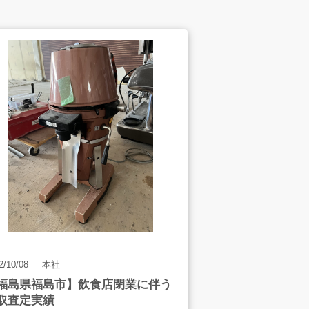
スタッフインタビュー
2/10/08
本社
会社案内
福島県福島市】飲食店閉業に伴う
取査定実績