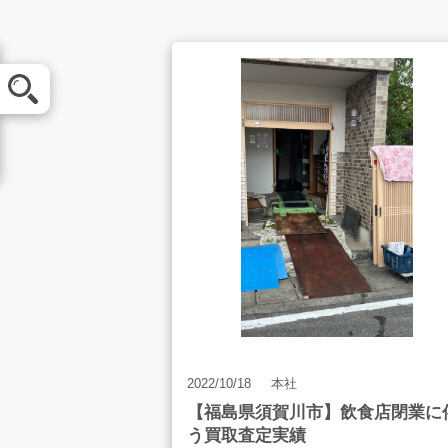
メール査定
買取方法
お客様の声
2022/10/18
本社
店舗案内
【福島県須賀川市】飲食店閉業に
う買取査定実績