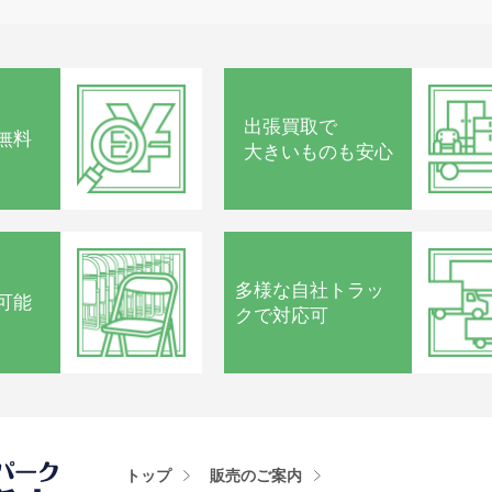
ル
出張買取で
無料
大きいものも安心
多様な
自社トラッ
可能
クで
対応可
トップ
販売のご案内