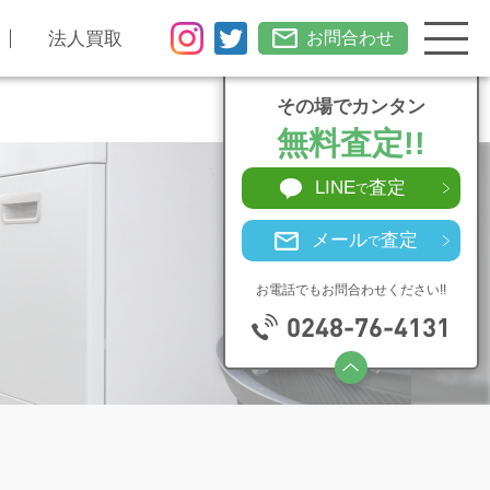
法人買取
お問合わせ
その場でカンタン
無料査定!!
LINE
査定
で
メール
査定
で
お電話でもお問合わせください!!
0248-76-4131