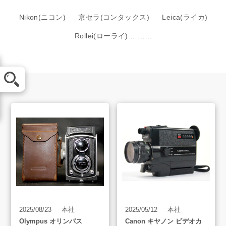
Nikon(ニコン)
京セラ(コンタックス)
Leica(ライカ)
Rollei(ローライ) ………
メール査定
LINE査定
買取方法
買取アイテム
お客様の声
2025/08/23
本社
2025/05/12
本社
Olympus オリンパス
Canon キヤノン ビデオカ