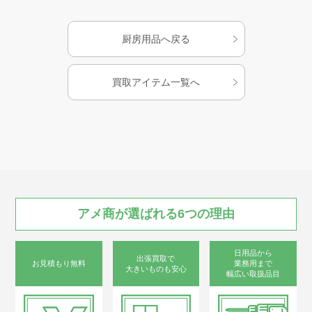
厨房用品へ戻る
買取アイテム一覧へ
アメ商が
選ばれる
6つの
理由
日用品から
出張買取で
お見積もり無料
業務用まで
大きいものも安心
幅広い取扱品目