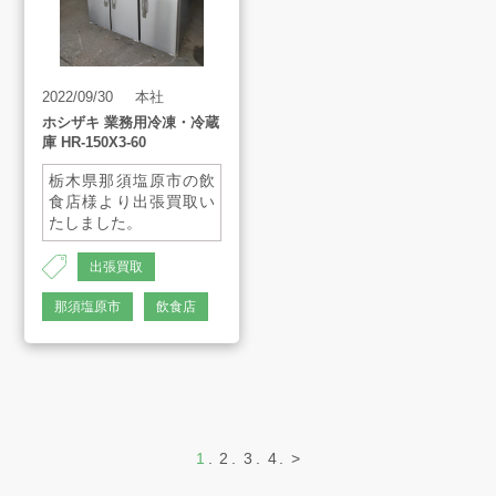
2022/09/30
本社
ホシザキ 業務用冷凍・冷蔵
庫 HR-150X3-60
栃木県那須塩原市の飲
食店様より出張買取い
たしました。
出張買取
AH-1363
那須塩原市
飲食店
1
2
3
4
>