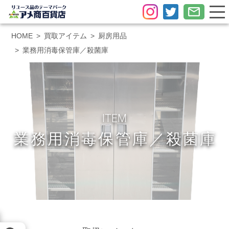
HOME
買取アイテム
厨房用品
業務用消毒保管庫／殺菌庫
ITEM
業務用消毒保管庫／殺菌庫
メール査定