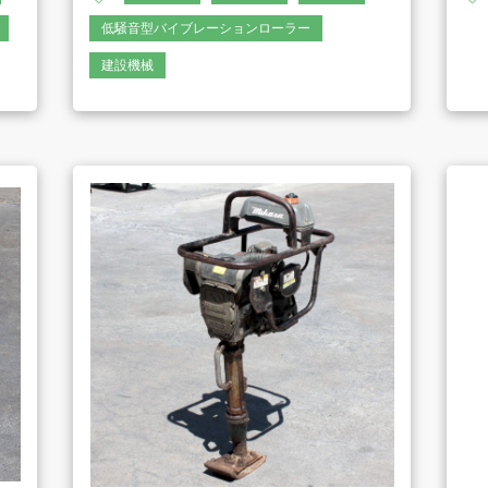
低騒音型バイブレーションローラー
建設機械