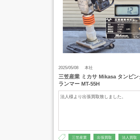
お知らせ
お問合せ
2025/05/08
本社
三笠産業 ミカサ Mikasa タンピン
ランマー MT-55H
プライバシーポリシー
古物営業法に
法人様より出張買取致しました。
三笠産業
出張買取
法人買取