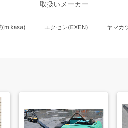
取扱いメーカー
LINE査定
mikasa)
エクセン(EXEN)
ヤマカ
買取アイテム
よくあるご質問
販売のご案内