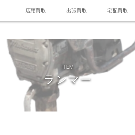
店頭買取
出張買取
宅配買取
ITEM
ランマー