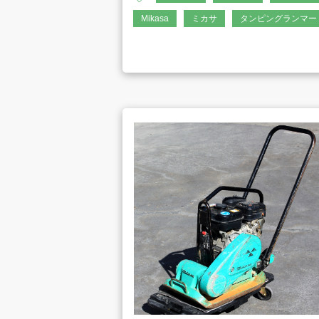
Mikasa
ミカサ
タンピングランマー