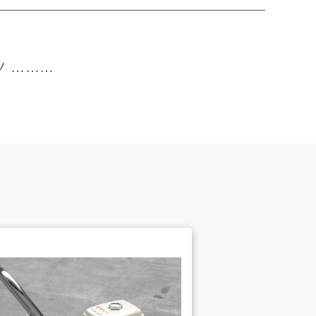
ツ ………
スタッフインタビュー
会社案内