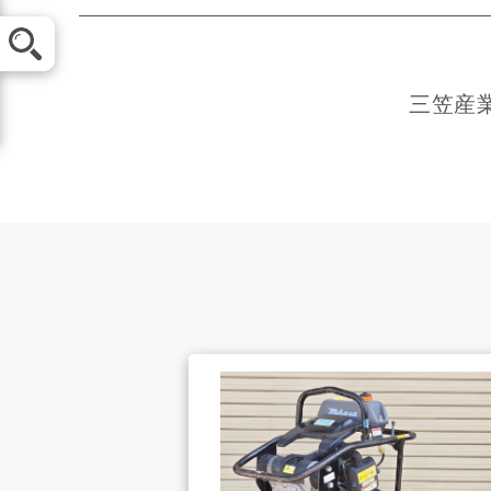
メール査定
三笠産業(
買取方法
お客様の声
店舗案内