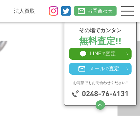
法人買取
お問合わせ
その場でカンタン
無料査定!!
LINE
査定
で
メール
査定
で
お電話でもお問合わせください!!
0248-76-4131