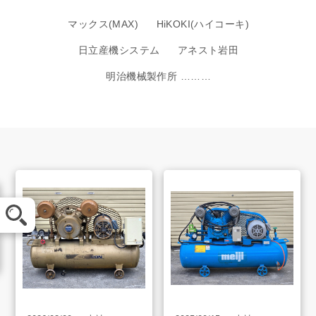
マックス(MAX)
HiKOKI(ハイコーキ)
日立産機システム
アネスト岩田
明治機械製作所 ………
メール査定
LINE査定
買取方法