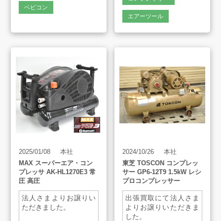
ベビコン
エアーツール
2025/01/08
本社
2024/10/26
本社
MAX スーパーエア・コン
東芝 TOSCON コンプレッ
プレッサ AK-HL1270E3 常
サー GP6-12T9 1.5kW レシ
圧 高圧
プロコンプレッサー
法人さまよりお譲りい
出張買取にて法人さま
ただきました。
よりお譲りいただきま
した。