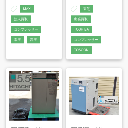
MAX
東芝
法人買取
出張買取
コンプレッサー
TOSHIBA
常圧
高圧
コンプレッサー
TOSCON