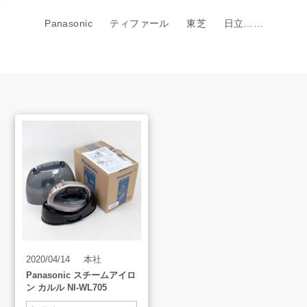
買取方法
Panasonic
ティファール
東芝
日立……
買取アイテム
お客様の声
よくあるご質問
スタッフインタビュー
店舗案内
2020/04/14
本社
Panasonic スチームアイロ
販売のご案内
ン カルル NI-WL705