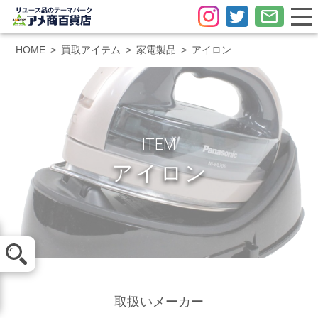
HOME
買取アイテム
家電製品
アイロン
ITEM
アイロン
メール査定
LINE査定
取扱いメーカー