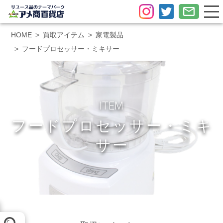
HOME
買取アイテム
家電製品
フードプロセッサー・ミキサー
ITEM
フードプロセッサー・ミキ
サー
メール査定