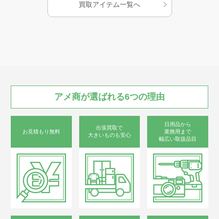
買取アイテム一覧へ
アメ商が
選ばれる
6つの
理由
日用品から
出張買取で
お見積もり無料
業務用まで
大きいものも安心
幅広い取扱品目